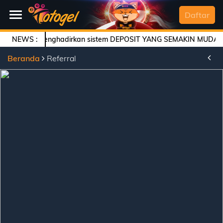
SELAMAT DATANG
Daftar
OTOGEL menghadirkan sistem DEPOSIT YANG SEMAKIN MUDAH Dengan FI
NEWS :
Beranda
Beranda
Referral
Daftar
Togel
Live
Casino
Slot
Games
Arcade
Deposit
History